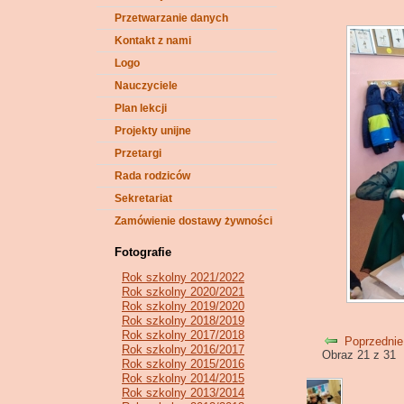
Przetwarzanie danych
Kontakt z nami
Logo
Nauczyciele
Plan lekcji
Projekty unijne
Przetargi
Rada rodziców
Sekretariat
Zamówienie dostawy żywności
Fotografie
Rok szkolny 2021/2022
Rok szkolny 2020/2021
Rok szkolny 2019/2020
Rok szkolny 2018/2019
Rok szkolny 2017/2018
Poprzednie
Rok szkolny 2016/2017
Obraz 21 z 31
Rok szkolny 2015/2016
Rok szkolny 2014/2015
Rok szkolny 2013/2014