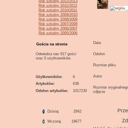
Rok szkolny 2012/2013
Rok szkolny 2011/2012
Rok szkolny 2010/2011
Rok szkolny 2009/2010
Rok szkolny 2008/2009
Rok szkolny 2007/2008
Rok szkolny 2006/2007
Rok szkolny 2005/2006
Data
Goście na stronie
Odwiedza nas 917 gości
Odsłon
oraz 0 użytkowników.
Rozmiar pliku
Autor
Użytkowników:
6
Artykułów:
638
Rozmiar oryginalneg
Odsłon artykułów:
1017230
zdjęcia
Prz
Dzisiaj
2842
Zd
Wczoraj
19677